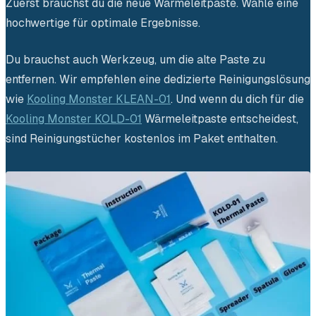
Zuerst brauchst du die neue Wärmeleitpaste. Wähle eine
hochwertige für optimale Ergebnisse.
Du brauchst auch Werkzeug, um die alte Paste zu
entfernen. Wir empfehlen eine dedizierte Reinigungslösung
wie
Kooling Monster KLEAN-01
. Und wenn du dich für die
Kooling Monster KOLD-01
Wärmeleitpaste entscheidest,
sind Reinigungstücher kostenlos im Paket enthalten.