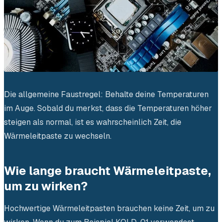
Die allgemeine Faustregel: Behalte deine Temperaturen
im Auge. Sobald du merkst, dass die Temperaturen höher
steigen als normal, ist es wahrscheinlich Zeit, die
Wärmeleitpaste zu wechseln.
Wie lange braucht Wärmeleitpaste,
um zu wirken?
Hochwertige Wärmeleitpasten brauchen keine Zeit, um zu