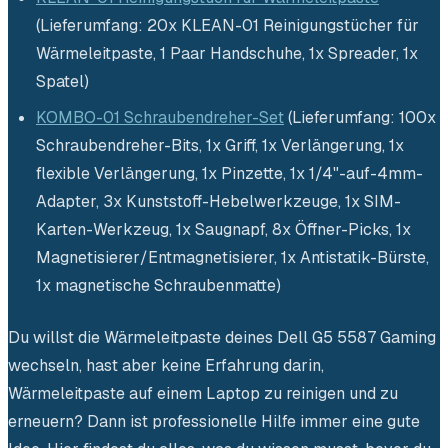
(Lieferumfang: 20x KLEAN-01 Reinigungstücher für
Wärmeleitpaste, 1 Paar Handschuhe, 1x Spreader, 1x
Spatel)
KOMBO-01 Schraubendreher-Set
(Lieferumfang: 100x
Schraubendreher-Bits, 1x Griff, 1x Verlängerung, 1x
flexible Verlängerung, 1x Pinzette, 1x 1/4"-auf-4mm-
Adapter, 3x Kunststoff-Hebelwerkzeuge, 1x SIM-
Karten-Werkzeug, 1x Saugnapf, 8x Öffner-Picks, 1x
Magnetisierer/Entmagnetisierer, 1x Antistatik-Bürste,
1x magnetische Schraubenmatte)
Du willst die Wärmeleitpaste deines Dell G5 5587 Gaming
wechseln, hast aber keine Erfahrung darin,
Wärmeleitpaste auf einem Laptop zu reinigen und zu
erneuern? Dann ist professionelle Hilfe immer eine gute