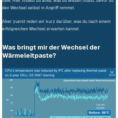
Idee. Hier findest du alles, was du wissen musst, bevor du
den Wechsel selbst in Angriff nimmst.
Aber zuerst reden wir kurz darüber, was du nach einem
erfolgreichen Wechsel erwarten kannst.
Was bringt mir der Wechsel der
Wärmeleitpaste?