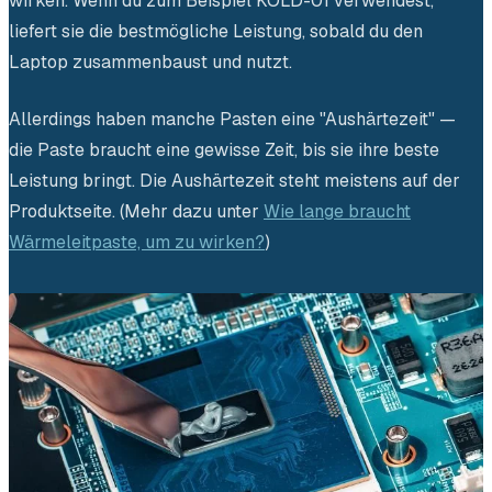
wirken. Wenn du zum Beispiel KOLD-01 verwendest,
liefert sie die bestmögliche Leistung, sobald du den
Laptop zusammenbaust und nutzt.
Allerdings haben manche Pasten eine "Aushärtezeit" —
die Paste braucht eine gewisse Zeit, bis sie ihre beste
Leistung bringt. Die Aushärtezeit steht meistens auf der
Produktseite. (Mehr dazu unter
Wie lange braucht
Wärmeleitpaste, um zu wirken?
)