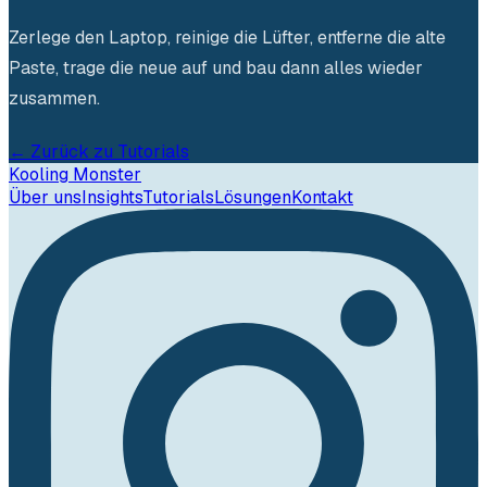
Zerlege den Laptop, reinige die Lüfter, entferne die alte
Paste, trage die neue auf und bau dann alles wieder
zusammen.
← Zurück zu Tutorials
Kooling Monster
Über uns
Insights
Tutorials
Lösungen
Kontakt